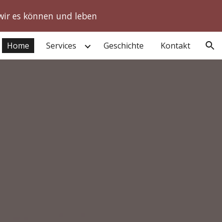
 wir es können und leben
ion
Home
Services
Geschichte
Kontakt