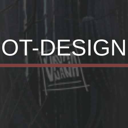
OT-DESIGN