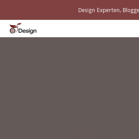
Design Experten, Blogge
Sk