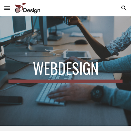
Skip to main content
Skip to navigation
WEBDESIGN